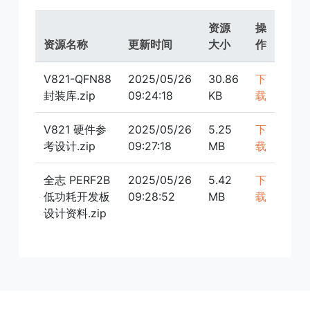
资源
操
资源名称
更新时间
大小
作
V821-QFN88
2025/05/26
30.86
下
封装库.zip
09:24:18
KB
载
V821 硬件参
2025/05/26
5.25
下
考设计.zip
09:27:18
MB
载
全志 PERF2B
2025/05/26
5.42
下
低功耗开发板
09:28:52
MB
载
设计资料.zip