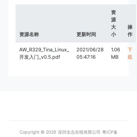
资
源
大
操
资源名称
更新时间
小
作
AW_R329_Tina_Linux_
2021/06/28
1.06
下
开发入门_v0.5.pdf
05:47:16
MB
载
Copyright © 2026
深圳全志在线有限公司
粤ICP备