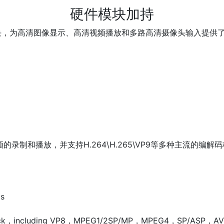
硬件模块加持
模块，为高清图像显示、高清视频播放和多路高清摄像头输入提供
的录制和播放，并支持H.264\H.265\VP9等多种主流的编
ps
ayback，including VP8，MPEG1/2SP/MP，MPEG4，SP/ASP，A