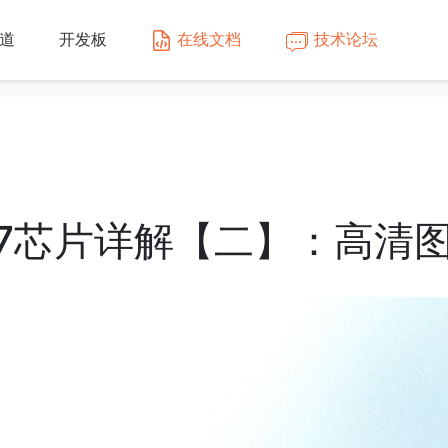
道
开发板
在线文档
技术论坛
27芯片详解【二】：高清