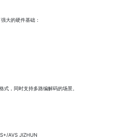
了强大的硬件基础：
解码格式，同时支持多路编解码的场景。
VS+/AVS JIZHUN