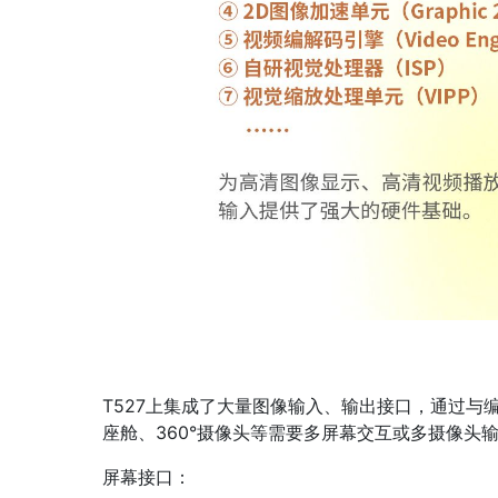
T527上集成了大量图像输入、输出接口，通过与
座舱、360°摄像头等需要多屏幕交互或多摄像头
屏幕接口：