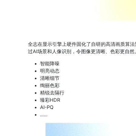
全志在显示引擎上硬件固化了自研的高清画质算法矩
过AI场景和人像识别，令图像更清晰、色彩更自然
智能降噪
明亮动态
清晰细节
绚丽色彩
精锐去隔行
臻彩HDR
AI-PQ
......