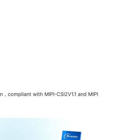
on，compliant with MIPI-CSI2V1.1 and MIPI