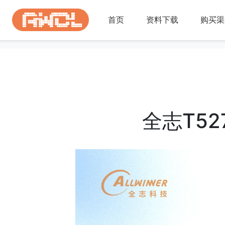
首页
资料下载
购买渠
全志T5