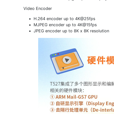
Video Encoder
H.264 encoder up to 4K@25fps
MJPEG encoder up to 4K@15fps
JPEG encoder up to 8K x 8K resolution